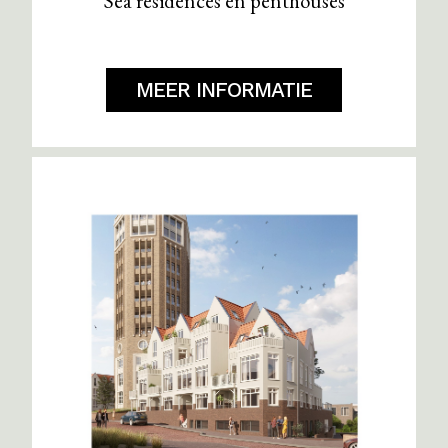
Sea residences en penthouses
MEER INFORMATIE