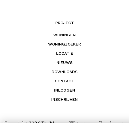
PROJECT
WONINGEN
WONINGZOEKER
LOCATIE
NIEUWS
DOWNLOADS
CONTACT
INLOGGEN
INSCHRIJVEN
Copyright 2026 De Nieuwe Watertoren, Zandvoort