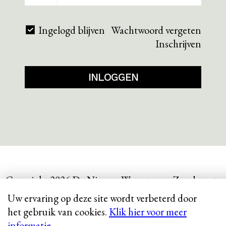
Ingelogd blijven
Wachtwoord vergeten
Inschrijven
INLOGGEN
Copyright 2026 De Nieuwe Watertoren, Zandvoort
Disclaimer en Privacyverklaring
Uw ervaring op deze site wordt verbeterd door
het gebruik van cookies.
Klik hier voor meer
informatie.