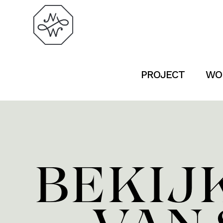
PROJECT
WO